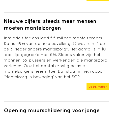
Nieuwe cijfers: steeds meer mensen
moeten mantelzorgen
Inmiddels telt ons land 5,5 miljoen mantelzorgers.
Dat is 39% van de hele bevolking. Ofwel: ruim 1 op
de 3 Nederlanders mantelzorgt. Het aantal is in 10
jaar tijd gegroeid met 6%. Steeds vaker zijn het
mannen, 55-plussers en werkenden die mantelzorg
verlenen. Ook het aantal ernstig belaste
mantelzorgers neemt toe. Dat staat in het rapport
‘Mantelzorg in beweging’ van het SCP.
Lees meer
Opening muurschildering voor jonge