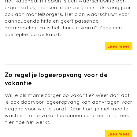
Het Nationaal Hitteplan is een waarschuwing aan
organisaties, mensen in de zorg én sinds vorig jaar
ook aan mantelzorgers. Het plan waarschuwt voor
aanhoudende hitte en geeft passende
maatregelen. En is het thuis te warm? Zoek een
koelteplek op de kaart.
Lees meer
Zo regel je logeeropvang voor de
vakantie
Wil je als mantelzorger op vakantie? Weet dan dat
je ook daarvoor logeeropvang kan aanvragen voor
degene voor wie je zorgt. Daar hoef je niet mee te
wachten tot je vakantieplannen concreet zijn. Lees
hier hoe het werkt.
Lees meer