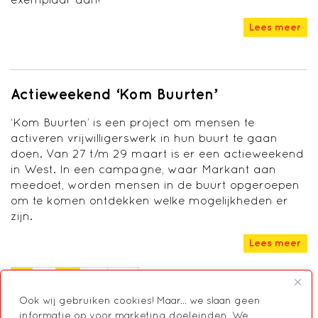
Lees meer
Actieweekend ‘Kom Buurten’
‘Kom Buurten’ is een project om mensen te
activeren vrijwilligerswerk in hun buurt te gaan
doen. Van 27 t/m 29 maart is er een actieweekend
in West. In een campagne, waar Markant aan
meedoet, worden mensen in de buurt opgeroepen
om te komen ontdekken welke mogelijkheden er
zijn.
Lees meer
1
2
…
19
Ook wij gebruiken cookies! Maar... we slaan geen
informatie op voor marketing doeleinden. We