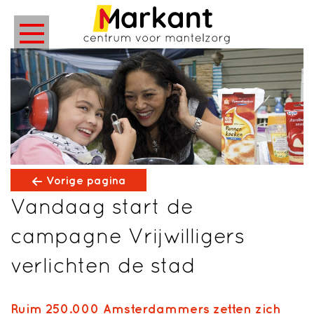
Vorige pagina
Vandaag start de
campagne Vrijwilligers
verlichten de stad
Ruim 250.000 Amsterdammers zetten zich