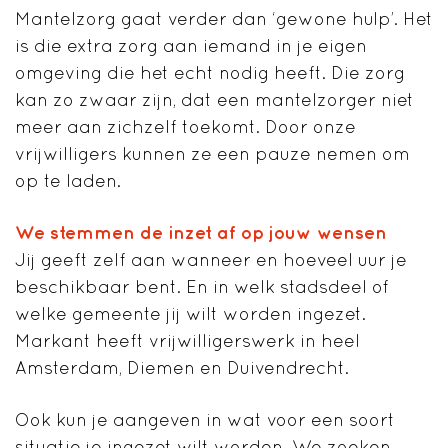
Mantelzorg gaat verder dan ‘gewone hulp’. Het
is die extra zorg aan iemand in je eigen
omgeving die het echt nodig heeft. Die zorg
kan zo zwaar zijn, dat een mantelzorger niet
meer aan zichzelf toekomt. Door onze
vrijwilligers kunnen ze een pauze nemen om
op te laden.
We stemmen de inzet af op jouw wensen
Jij geeft zelf aan wanneer en hoeveel uur je
beschikbaar bent. En in welk stadsdeel of
welke gemeente jij wilt worden ingezet.
Markant heeft vrijwilligerswerk in heel
Amsterdam, Diemen en Duivendrecht.
Ook kun je aangeven in wat voor een soort
situatie je ingezet wilt worden. We zoeken