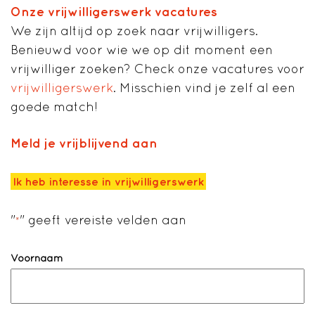
Onze vrijwilligerswerk vacatures
We zijn altijd op zoek naar vrijwilligers.
Benieuwd voor wie we op dit moment een
vrijwilliger zoeken? Check onze vacatures voor
vrijwilligerswerk
. Misschien vind je zelf al een
goede match!
Meld je vrijblijvend aan
Ik heb interesse in vrijwilligerswerk
"
" geeft vereiste velden aan
*
Naam
*
Voornaam