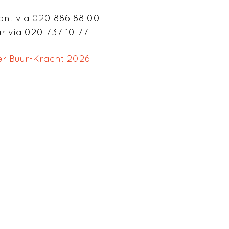
ant via 020 886 88 00
ar via 020 737 10 77
er Buur-Kracht 2026