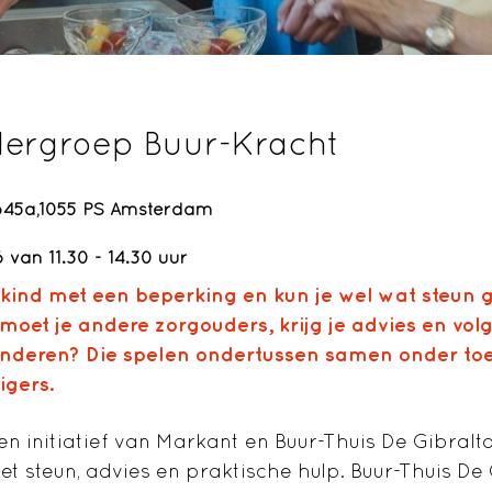
ergroep Buur-Kracht
45a,1055 PS Amsterdam
van 11.30 - 14.30 uur
n kind met een beperking en kun je wel wat steun g
moet je andere zorgouders, krijg je
advies en volg
inderen? Die spelen ondertussen samen onder toe
igers.
en initiatief van Markant en Buur-Thuis De Gibralt
t steun, advies en praktische hulp. Buur-Thuis De 