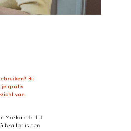
ebruiken? Bij
 je gratis
zicht van
ar. Markant helpt
Gibraltar is een