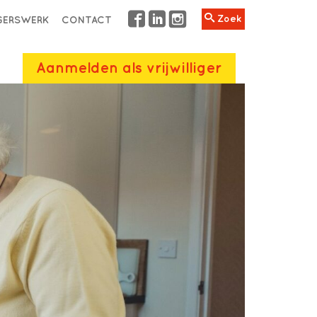
Zoek
IGERSWERK
CONTACT
Aanmelden als vrijwilliger