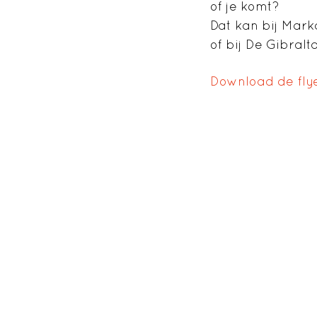
of je komt?
Dat kan bij Mark
of bij De Gibralt
Download de fly