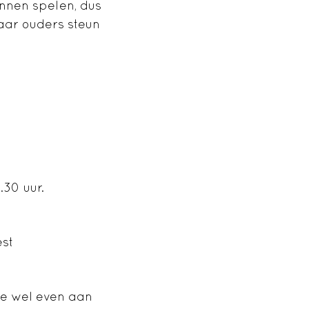
nnen spelen, dus
aar ouders steun
.30 uur.
est
je wel even aan