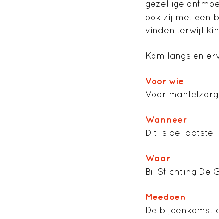
gezellige ontmoe
ook zij met een 
vinden terwijl k
Kom langs en er
Voor wie
Voor mantelzorg
Wanneer
Dit is de laatste
Waar
Bij Stichting D
Meedoen
De bijeenkomst e