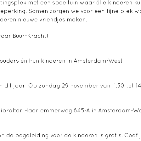
tingsplek met een speeltuin waar álle kinderen ku
beperking. Samen zorgen we voor een fijne plek w
inderen nieuwe vriendjes maken.
vaar Buur-Kracht!
ouders én hun kinderen in Amsterdam-West
 in dit jaar! Op zondag 29 november van 11.30 tot 14
e Gibraltar, Haarlemmerweg 645-A in Amsterdam-W
n de begeleiding voor de kinderen is gratis. Geef 