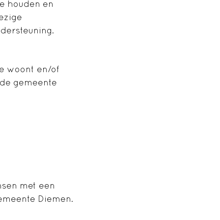
 te houden en
wezige
dersteuning.
e woont en/of
n de gemeente
nsen met een
gemeente Diemen.