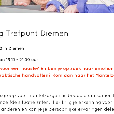
g Trefpunt Diemen
0 in Diemen
n 19.15 - 21.00 uur
ef voor een naaste? En ben je op zoek naar emotion
raktische handvatten? Kom dan naar het Mantelzo
sgroep voor mantelzorgers is bedoeld om samen 
zelfde situatie zitten. Hier krijg je erkenning voor 
 anderen en kan je je persoonlijke ervaringen delen