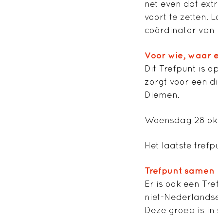
net even dat extr
voort te zetten.
coördinator van 
Voor wie, waar
Dit Trefpunt is
zorgt voor een d
Diemen.
Woensdag 28 okto
Het laatste trefp
Trefpunt samen
Er is ook een T
niet-Nederlands
Deze groep is i