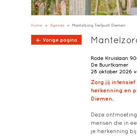
Home
»
Agenda
»
Mantelzorg Trefpunt Diemen
Mantelzor
Vorige pagina
Rode Kruislaan 90
De Buurtkamer
28 oktober 2026 va
Zorg jij intensi
herkenning en p
Diemen.
Deze ontmoeting
mensen die in een
je herkenning bij