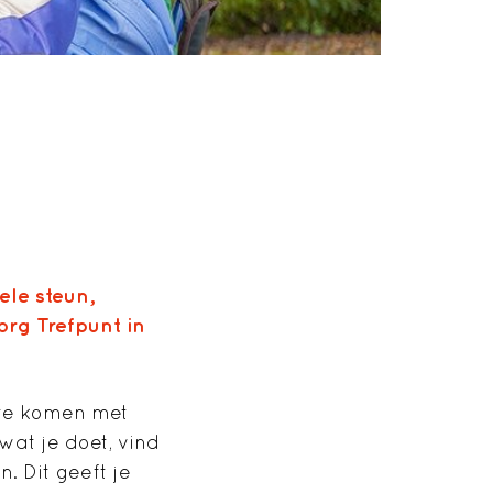
ele steun,
rg Trefpunt in
te komen met
wat je doet, vind
. Dit geeft je