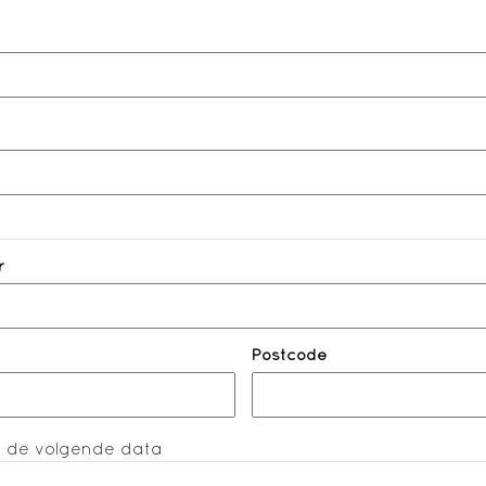
r
Postcode
r de volgende data