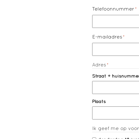
Telefoonnummer
*
E-mailadres
*
Adres
*
Straat + huisnumme
Plaats
Ik geef me op voo