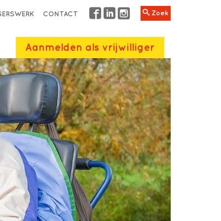
Zoek
IGERSWERK
CONTACT
Aanmelden als vrijwilliger