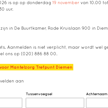
2026 is op op donderdag
19 november
van 10.00 tot
30 uur.
 zijn in De Buurtkamer, Rode Kruislaan 900 in Die
ts. Aanmelden is niet verplicht, maar wordt wel 
el ons op (020) 886 88 00.
voor Mantelzorg Trefpunt Diemen
e velden aan
Tussenvoegsel
Achternaam