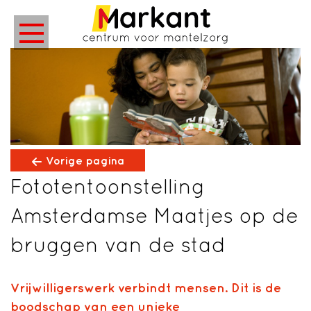
Vorige pagina
Fototentoonstelling
Amsterdamse Maatjes op de
bruggen van de stad
Vrijwilligerswerk verbindt mensen. Dit is de
boodschap van een unieke