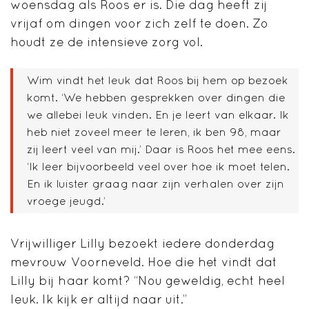
woensdag als Roos er is. Die dag heeft zij
vrijaf om dingen voor zich zelf te doen. Zo
houdt ze de intensieve zorg vol.
Wim vindt het leuk dat Roos bij hem op bezoek
komt. ‘We hebben gesprekken over dingen die
we allebei leuk vinden. En je leert van elkaar. Ik
heb niet zoveel meer te leren, ik ben 98, maar
zij leert veel van mij.’ Daar is Roos het mee eens.
‘Ik leer bijvoorbeeld veel over hoe ik moet telen.
En ik luister graag naar zijn verhalen over zijn
vroege jeugd.’
Vrijwilliger Lilly bezoekt iedere donderdag
mevrouw Voorneveld. Hoe die het vindt dat
Lilly bij haar komt? “Nou geweldig, echt heel
leuk. Ik kijk er altijd naar uit.”