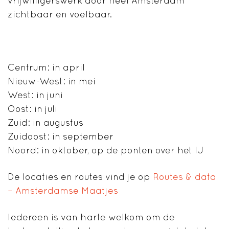
vrijwilligerswerk door heel Amsterdam
zichtbaar en voelbaar.
Centrum: in april
Nieuw-West: in mei
West: in juni
Oost: in juli
Zuid: in augustus
Zuidoost: in september
Noord: in oktober, op de ponten over het IJ
De locaties en routes vind je op
Routes & data
– Amsterdamse Maatjes
Iedereen is van harte welkom om de