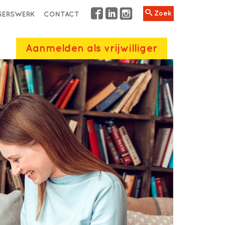
Zoek
IGERSWERK
CONTACT
Aanmelden als vrijwilliger