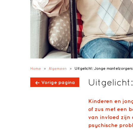
Home
»
Algemeen
»
Uitgelicht: Jonge mantelzorgers
Uitgelich
Vorige pagina
Kinderen en jong
of zus met een 
van invloed zijn
psychische prob