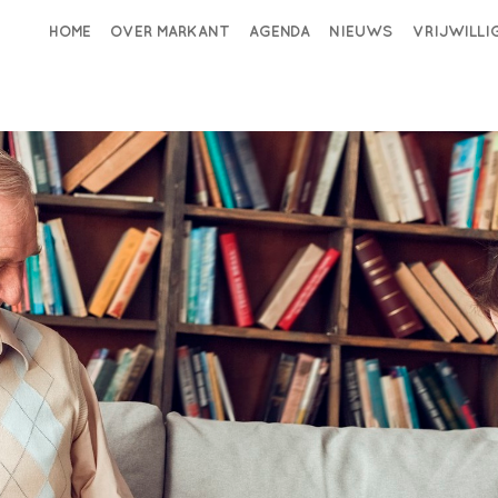
HOME
OVER MARKANT
AGENDA
NIEUWS
VRIJWILL