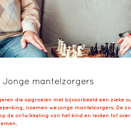
t: Jonge mantelzorgers
eren die opgroeien met bijvoorbeeld een zieke o
beperking, noemen we jonge mantelzorgers. De zo
 op de ontwikkeling van het kind en leiden tot ove
lemen.