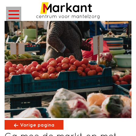
;
Vorige pagina
Ga mee de markt op met