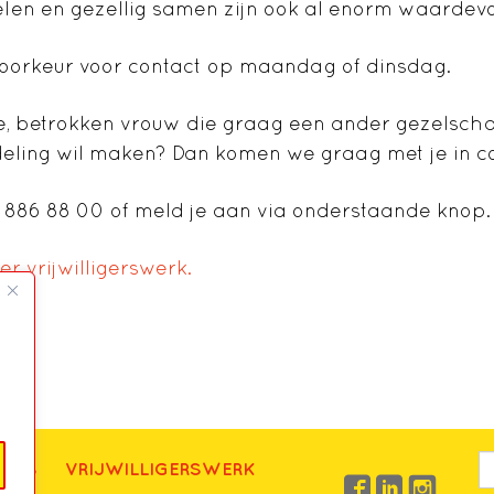
len en gezellig samen zijn ook al enorm waardevo
oorkeur voor contact op maandag of dinsdag.
ige, betrokken vrouw die graag een ander gezelsch
ling wil maken? Dan komen we graag met je in co
 886 88 00 of meld je aan via onderstaande knop.
r vrijwilligerswerk.
UWS
VRIJWILLIGERSWERK