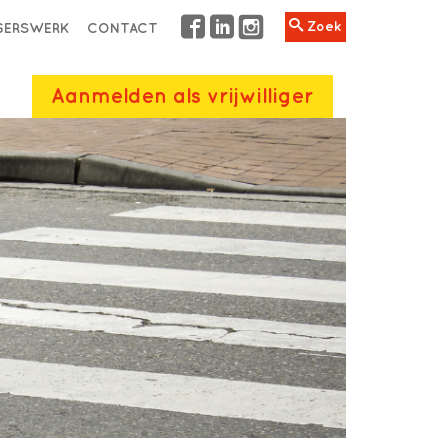
Zoek
IGERSWERK
CONTACT
Aanmelden als vrijwilliger