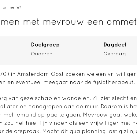
en ommetje?
samen met mevrouw een ommet
Doelgroep
Dagdeel
Ouderen
Overdag
70) in Amsterdam-Oost zoeken we een vrijwillige
en en eventueel meegaat naar de fysiotherapeut.
g van gezelschap en wandelen. Zij ziet slecht en
ollator en handgrepen aan de muur. Daarom is he
n met iemand op pad te gaan. Mevrouw gaat wekel
 zou het heel fijn vinden als een vrijwilliger met
r de afspraak. Mocht dit qua planning lastig zijn,