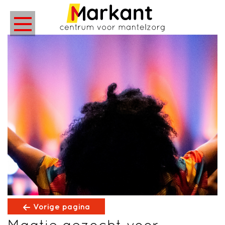
;
Vorige pagina
Maatje gezocht voor