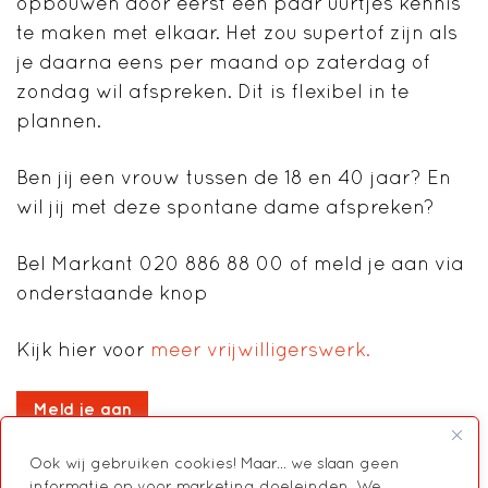
opbouwen door eerst een paar uurtjes kennis
te maken met elkaar. Het zou supertof zijn als
je daarna eens per maand op zaterdag of
zondag wil afspreken. Dit is flexibel in te
plannen.
Ben jij een vrouw tussen de 18 en 40 jaar? En
wil jij met deze spontane dame afspreken?
Bel Markant 020 886 88 00 of meld je aan via
onderstaande knop
Kijk
hier voor
meer vrijwilligerswerk.
Meld je aan
Ook wij gebruiken cookies! Maar... we slaan geen
informatie op voor marketing doeleinden. We