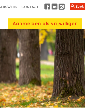
Zoek
IGERSWERK
CONTACT
Aanmelden als vrijwilliger