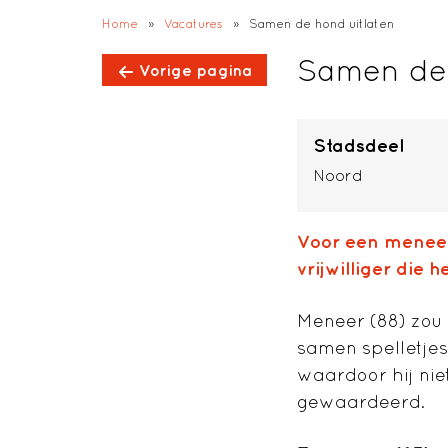
;
Home
»
Vacatures
»
Samen de hond uitlaten
Samen de 
Vorige pagina
Stadsdeel
Noord
Voor een meneer
vrijwilliger die
Meneer (88) zou 
samen spelletjes
waardoor hij nie
gewaardeerd.