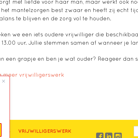
zorgt met liefde voor haar man, maar werkt ook n
het mantelzorgen best zwaar en heeft zij echt tij
alans te blijven en de zorg vol te houden.
en we een iets oudere vrijwilliger die beschikbaa
13.00 uur. Jullie stemmen samen af wanneer je la
van een grapje en ben je wat ouder? Reageer dan s
 meer vrijwilligerswerk
UWS
VRIJWILLIGERSWERK