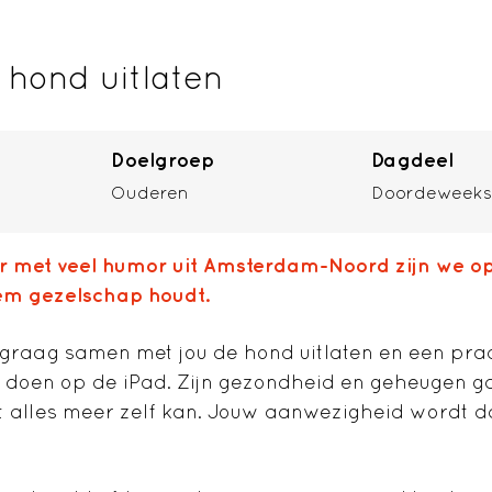
hond uitlaten
Doelgroep
Dagdeel
Ouderen
Doordeweeks
 met veel humor uit Amsterdam-Noord zijn we o
 hem gezelschap houdt.
graag samen met jou de hond uitlaten en een pra
 doen op de iPad. Zijn gezondheid en geheugen ga
t alles meer zelf kan. Jouw aanwezigheid wordt d