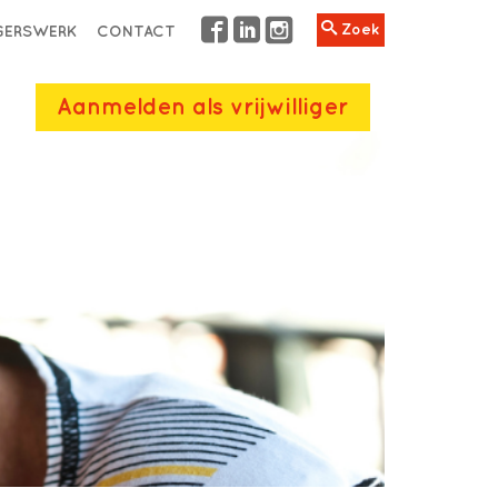
Zoek
IGERSWERK
CONTACT
Aanmelden als vrijwilliger