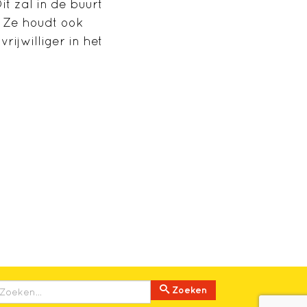
t zal in de buurt
. Ze houdt ook
ijwilliger in het
Zoeken