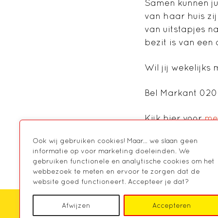
Samen kunnen jul
van haar huis zi
van uitstapjes n
bezit is van een 
Wil jij wekelijk
Bel Markant 020
Kijk
hier voor
mee
Ook wij gebruiken cookies! Maar... we slaan geen
Meld je aan
informatie op voor marketing doeleinden. We
gebruiken functionele en analytische cookies om het
webbezoek te meten en ervoor te zorgen dat de
website goed functioneert. Accepteer je dat?
Afwijzen
Accepteren
HOME
OVER MARKANT
AGENDA
NIE
CONTACT