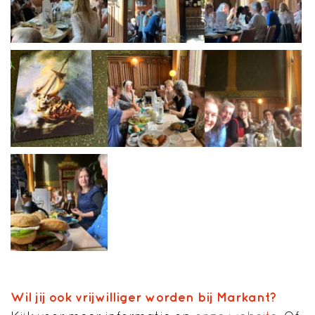
Wil jij ook vrijwilliger worden bij Markant?