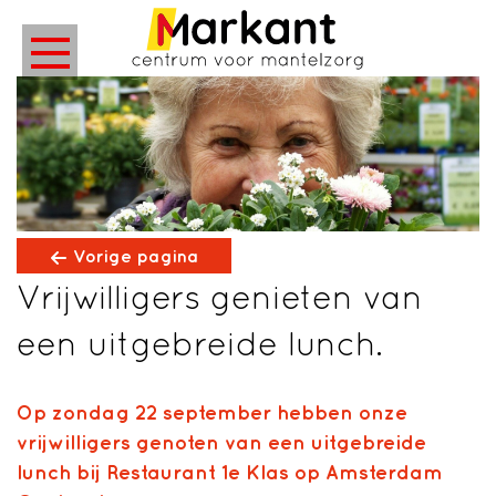
Vorige pagina
Vrijwilligers genieten van
een uitgebreide lunch.
Op zondag 22 september hebben onze
vrijwilligers genoten van een uitgebreide
lunch bij
Restaurant 1e Klas
op Amsterdam