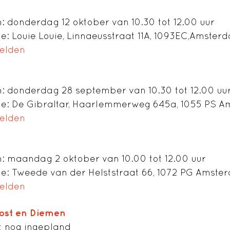
: donderdag 12 oktober van 10.30 tot 12.00 uur
ie: Louie Louie, Linnaeusstraat 11A, 1093EC,Amster
elden
: donderdag 28 september van 10.30 tot 12.00 uu
ie: De Gibraltar, Haarlemmerweg 645a, 1055 PS 
elden
: maandag 2 oktober van 10.00 tot 12.00 uur
ie: Tweede van der Helststraat 66, 1072 PG Amste
elden
ost en Diemen
 nog ingepland