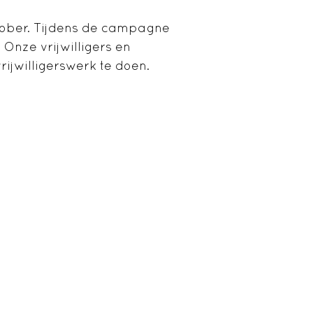
tober. Tijdens de campagne
 Onze vrijwilligers en
ijwilligerswerk te doen.