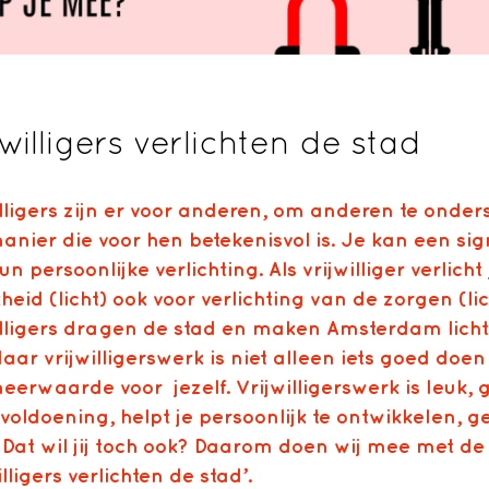
jwilligers verlichten de stad
illigers zijn er voor anderen, om anderen te onde
anier die voor hen betekenisvol is. Je kan een sig
n persoonlijke verlichting. Als vrijwilliger verlicht
kheid (licht) ook voor verlichting van de zorgen (l
illigers dragen de stad en maken Amsterdam lich
aar vrijwilligerswerk is niet alleen iets goed doen
erwaarde voor jezelf. Vrijwilligerswerk is leuk, g
voldoening, helpt je persoonlijk te ontwikkelen, ge
 Dat wil jij toch ook? Daarom doen wij mee met 
illigers verlichten de stad’.