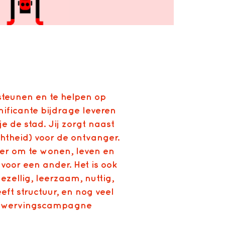
rsteunen en te helpen op
nificante bijdrage leveren
 je de stad. Jij zorgt naast
ichtheid) voor de ontvanger.
ter om te wonen, leven en
 voor een ander. Het is ook
ezellig, leerzaam, nuttig,
eft structuur, en nog veel
de wervingscampagne