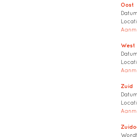
Oost
Datum
Locat
Aanm
West
Datum
Locat
Aanm
Zuid
Datum
Locat
Aanm
Zuido
Wordt