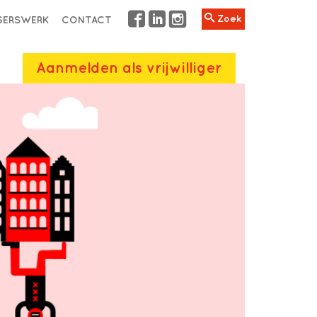
Zoek
IGERSWERK
CONTACT
Aanmelden als vrijwilliger