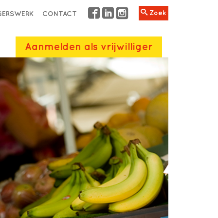
Zoek
IGERSWERK
CONTACT
Aanmelden als vrijwilliger