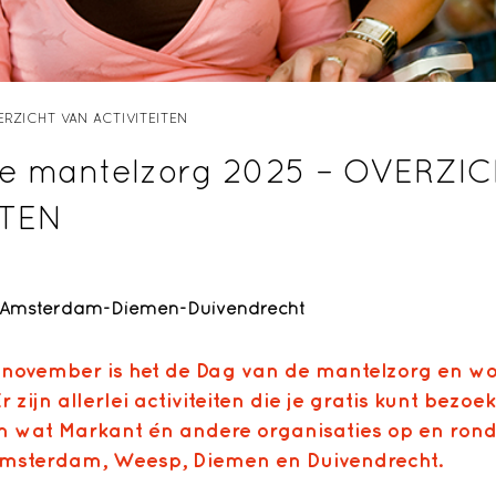
VERZICHT VAN ACTIVITEITEN
de mantelzorg 2025 – OVERZI
ITEN
in Amsterdam-Diemen-Duivendrecht
ovember is het de Dag van de mantelzorg en wordt
r zijn allerlei activiteiten die je gratis kunt bezoek
an wat Markant én andere organisaties op en ron
Amsterdam, Weesp, Diemen en Duivendrecht.