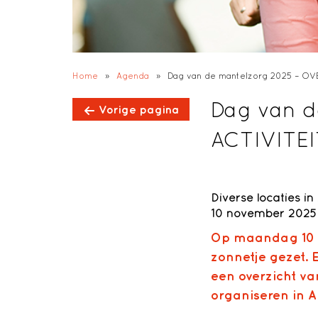
Home
»
Agenda
»
Dag van de mantelzorg 2025 – O
Dag van 
Vorige pagina
ACTIVITE
Diverse locaties 
10 november 2025
Op maandag 10 n
zonnetje gezet. E
een overzicht v
organiseren in 