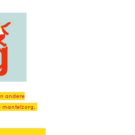
en andere
e mantelzorg.