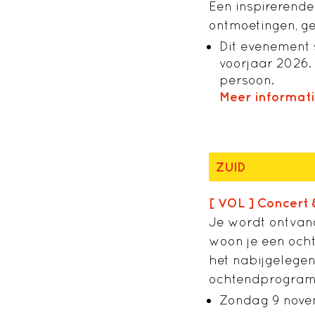
Een inspirerende
ontmoetingen, ge
Dit evenement 
voorjaar 2026. L
persoon.
Meer informat
ZUID
[ VOL ] Concert 
Je wordt ontvan
woon je een ocht
het nabijgelegen
ochtendprogramma
Zondag 9 novem