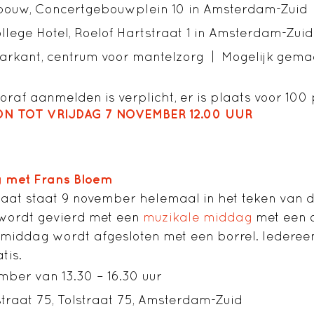
bouw, Concertgebouwplein 10 in Amsterdam-Zuid
llege Hotel, Roelof Hartstraat 1 in Amsterdam-Zuid
arkant, centrum voor mantelzorg | Mogelijk gema
raf aanmelden is verplicht, er is plaats voor 100
N TOT VRIJDAG 7 NOVEMBER 12.00 UUR
 met Frans Bloem
raat staat 9 november helemaal in het teken van 
 wordt gevierd met een
muzikale middag
met een 
middag wordt afgesloten met een borrel. Iederee
tis.
ber van 13.30 – 16.30 uur
straat 75, Tolstraat 75, Amsterdam-Zuid