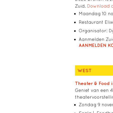
Zuid.
Download de
Maandag 10 nov
Restaurant Eli
Organisator: D
Aanmelden Zui
AANMELDEN K
WEST
Theater & Food i
Geniet van een 4
theatervoorstelli
Zondag 9 novem