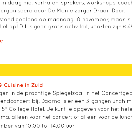
 middag met verhalen, sprekers, workshops, coac
organiseerd door De Mantelzorger Draait Door.
stond gepland op maandag 10 november, maar is u
et op! Dit is geen gratis activiteit, kaarten zijn € 
ie
& Cuisine in Zuid
gen in de prachtige Spiegelzaal in het Concertg
endconcert bij. Daarna is er een 3-gangenlunch me
 5* College Hotel. Je kunt je opgeven voor het hel
, alleen voor het concert of alleen voor de lunc
ber van 10.00 tot 14.00 uur