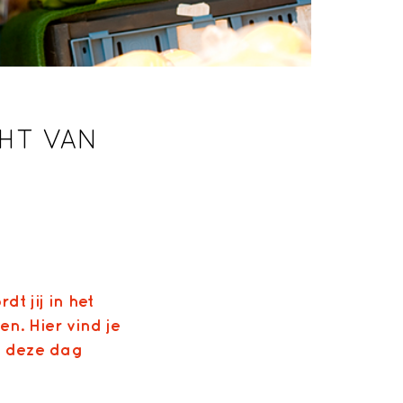
CHT VAN
 jij in het
en. Hier vind je
d deze dag