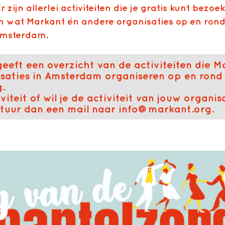
r zijn allerlei activiteiten die je gratis kunt bezoek
an wat Markant én andere organisaties op en ron
Amsterdam.
eeft een overzicht van de activiteiten die M
saties in Amsterdam organiseren op en rond
.
iviteit of wil je de activiteit van jouw organis
tuur dan een mail naar
info@markant.org
.