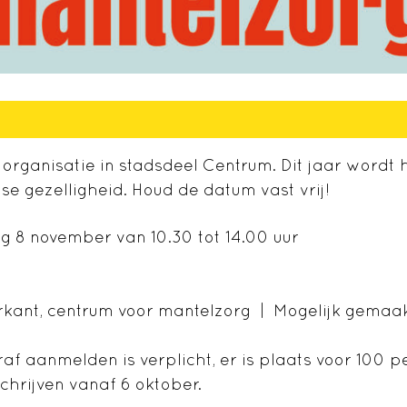
organisatie in stadsdeel Centrum. Dit jaar wordt he
e gezelligheid. Houd de datum vast vrij!
 8 november van 10.30 tot 14.00 uur
rkant, centrum voor mantelzorg | Mogelijk gemaak
f aanmelden is verplicht, er is plaats voor 100 
chrijven vanaf 6 oktober.