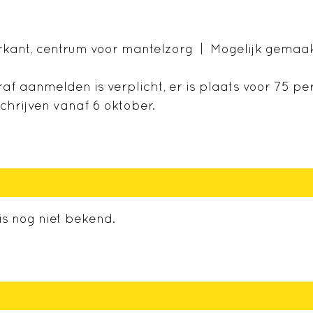
rkant, centrum voor mantelzorg | Mogelijk gemaak
f aanmelden is verplicht, er is plaats voor 75 p
chrijven vanaf 6 oktober.
s nog niet bekend.