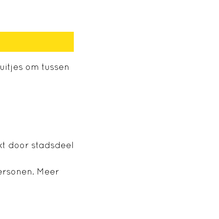
uitjes om tussen
t door stadsdeel
personen. Meer