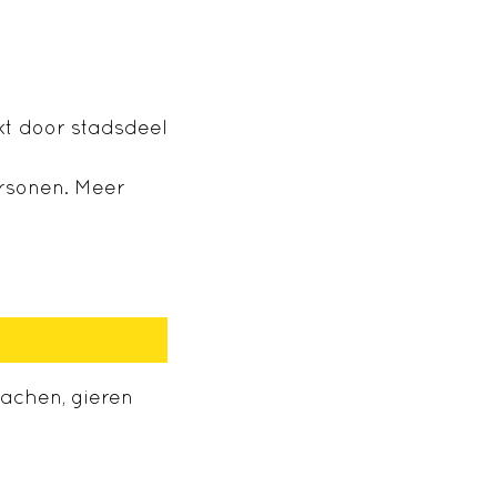
t door stadsdeel
ersonen. Meer
lachen, gieren