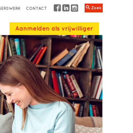
Zoek
IGERSWERK
CONTACT
Aanmelden als vrijwilliger