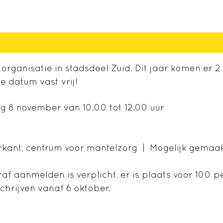
organisatie in stadsdeel Zuid. Dit jaar komen er 2 
e datum vast vrij!
 8 november van 10.00 tot 12.00 uur
rkant, centrum voor mantelzorg | Mogelijk gemaak
f aanmelden is verplicht, er is plaats voor 100 
chrijven vanaf 6 oktober.