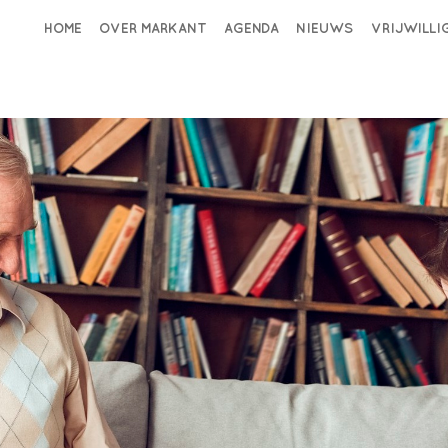
HOME
OVER MARKANT
AGENDA
NIEUWS
VRIJWILL