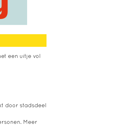
t een uitje vol
t door stadsdeel
personen. Meer