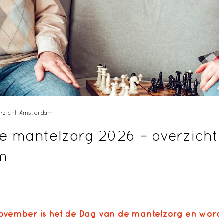
erzicht Amsterdam
e mantelzorg 2026 – overzicht
m
vember is het de Dag van de mantelzorg en wordt 