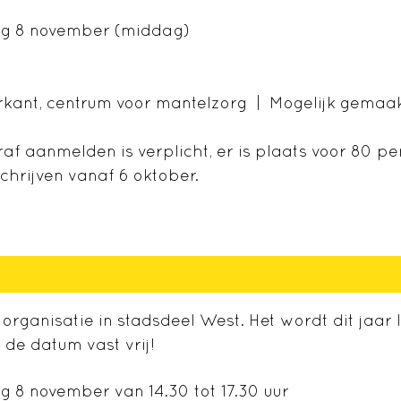
g 8 november (middag)
rkant, centrum voor mantelzorg | Mogelijk gemaak
f aanmelden is verplicht, er is plaats voor 80 p
chrijven vanaf 6 oktober.
organisatie in stadsdeel West. Het wordt dit jaar 
 de datum vast vrij!
 8 november van 14.30 tot 17.30 uur