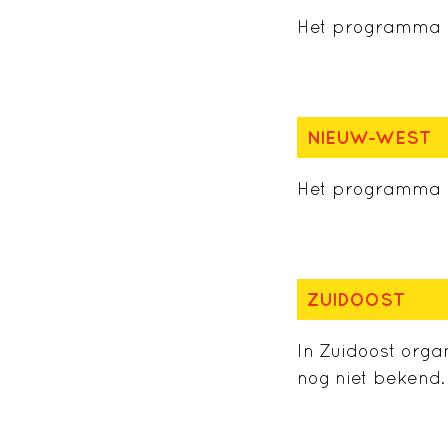
Het programma i
NIEUW-WEST
Het programma i
ZUIDOOST
In Zuidoost orga
nog niet bekend.