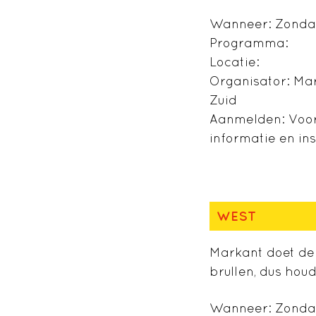
Wanneer: Zonda
Programma:
Locatie:
Organisator: Ma
Zuid
Aanmelden: Voora
informatie en ins
WEST
Markant doet de 
brullen, dus houd
Wanneer: Zondag