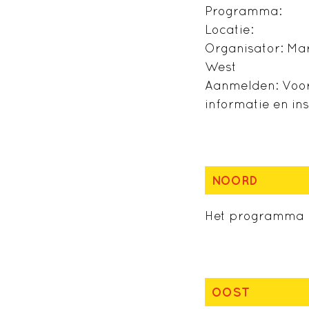
Programma:
Locatie:
Organisator: Ma
West
Aanmelden: Voora
informatie en ins
NOORD
Het programma i
OOST