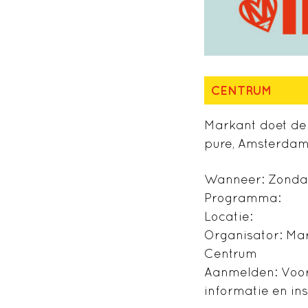
CENTRUM
Markant doet de 
pure, Amsterdams
Wanneer: Zondag
Programma:
Locatie:
Organisator: Ma
Centrum
Aanmelden: Voora
informatie en ins