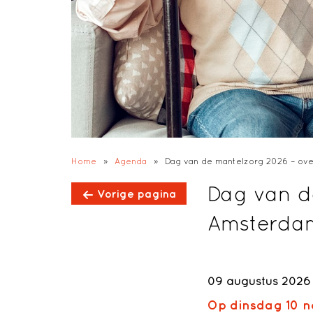
Home
»
Agenda
»
Dag van de mantelzorg 2026 – ov
Dag van d
Vorige pagina
Amsterda
09 augustus 2026
Op dinsdag 10 no