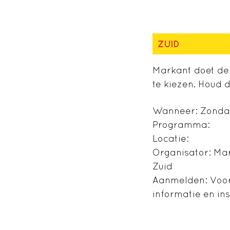
ZUID
Markant doet de 
te kiezen. Houd d
Wanneer: Zondag
Programma:
Locatie:
Organisator: Ma
Zuid
Aanmelden: Voora
informatie en ins