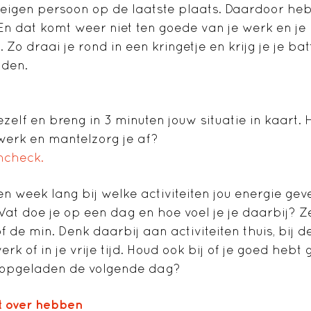
igen persoon op de laatste plaats. Daardoor heb
En dat komt weer niet ten goede van je werk en je
Zo draai je rond in een kringetje en krijg je je bat
aden.
 jezelf en breng in 3 minuten jouw situatie in kaart.
werk en mantelzorg je af?
ncheck.
n week lang bij welke activiteiten jou energie geve
Wat doe je op een dag en hoe voel je je daarbij? Ze
of de min. Denk daarbij aan activiteiten thuis, bij
werk of in je vrije tijd. Houd ook bij of je goed heb
r opgeladen de volgende dag?
t over hebben