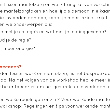
 tussen mantelzorg en werk hangt af van verschil
de mantelzorgtaken en hoe jij als persoon in elkaar 
e invloeden aan bod, zodat je meer inzicht krijgt.
ken we onderwerpen als:
e met je collega’s en wat met je leidinggevende?
ud je de regie?
or meer energie?
.
 meedoen?
nden tussen werk en mantelzorg, is het bespreekb
tap. Na het volgen van de workshop heb je meer in
je beter toegerust om het gesprek op je werk aan t
ten welke regelingen er zijn? Voor werkende mant
 workshop: Regelingen en tips voor werkende mant