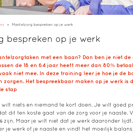
ers
»
Mantelzorg bespreken op je werk
g bespreken op je werk
ntelzorgtaken met een baan? Dan ben je niet de 
ssen de 18 en 64 jaar heeft meer dan 80% betaal
vaak niet mee. In deze training leer je hoe je de 
n zorgen. Het bespreekbaar maken op je werk is d
te stap
 wilt niets en niemand te kort doen. Je wilt goed p
dat dit ten koste gaat van de zorg voor je naaste.
% zijn. Maar je wilt niet dat je werk daaronder lijdt
r je werk of je naaste en vindt het moeilijk balans 