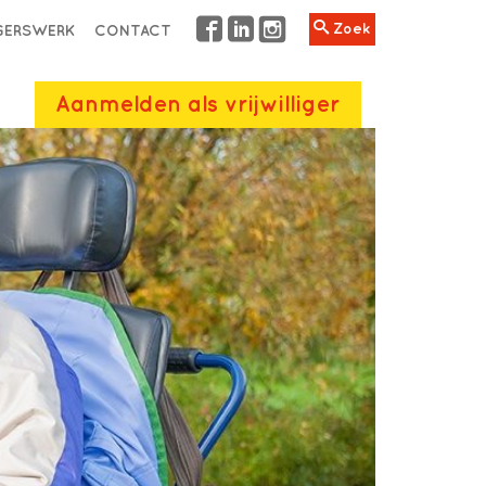
Zoek
IGERSWERK
CONTACT
Aanmelden als vrijwilliger