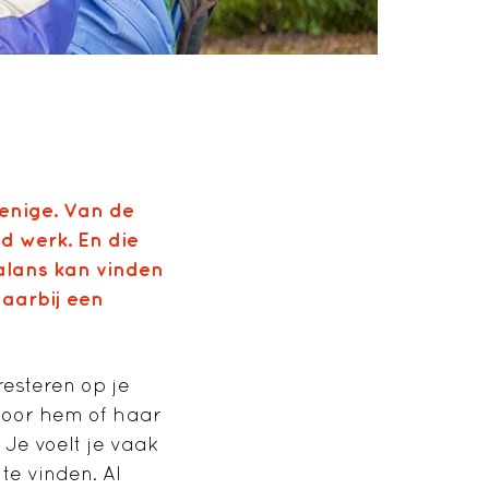
enige. Van de
d werk. En die
balans kan vinden
aarbij een
resteren op je
 Voor hem of haar
. Je voelt je vaak
te vinden. Al