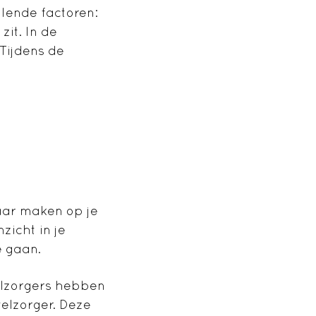
lende factoren:
zit. In de
 Tijdens de
aar maken op je
zicht in je
e gaan.
elzorgers hebben
elzorger. Deze