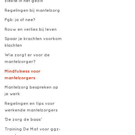
ziekte in het gezin
Regelingen bij mantelzorg
Pgb: ja of nee?
Rouw en verlies bij leven
Spaar je krachten voorkom
klachten
Wie zorgt er voor de
mantelzorger?
Mindfulness voor
mantelzorgers
Mantelzorg bespreken op
je werk
Regelingen en tips voor
werkende mantelzorgers
'De zorg de baas'
Training De Mat voor ggz-