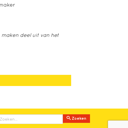
emaker
 maken deel uit van het
Zoeken