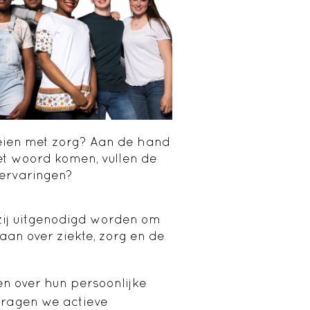
eien met zorg?
Aan de hand
t woord komen, vullen de
 ervaringen?
 zij uitgenodigd worden om
gaan over ziekte, zorg en de
en over hun persoonlijke
vragen we actieve