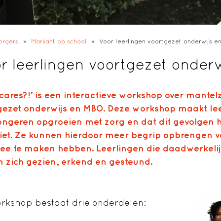
orgers
»
Markant op school
»
Voor leerlingen voortgezet onderwijs e
r leerlingen voortgezet onder
cares?!’ is een interactieve workshop over mantelz
gezet onderwijs en MBO.
Deze workshop maakt lee
jongeren opgroeien met zorg en dat dit gevolgen h
ziet. Ze kunnen hierdoor meer begrip opbrengen vo
ee te maken hebben. Leerlingen die daadwerkelij
n zich gezien, erkend en gesteund.
rkshop bestaat drie onderdelen: