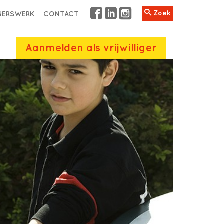
Zoek
IGERSWERK
CONTACT
Aanmelden als vrijwilliger