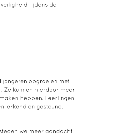
iligheid tijdens de
l jongeren opgroeien met
et. Ze kunnen hierdoor meer
e maken hebben. Leerlingen
en, erkend en gesteund.
 besteden we meer aandacht