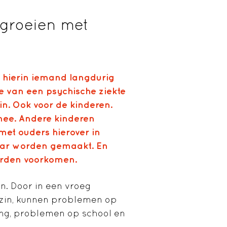
pgroeien met
 hierin iemand langdurig
ke van een psychische ziekte
in. Ook voor de kinderen.
mee. Andere kinderen
 met ouders hierover in
aar worden gemaakt. En
orden voorkomen.
n. Door in een vroeg
ezin, kunnen problemen op
ing, problemen op school en