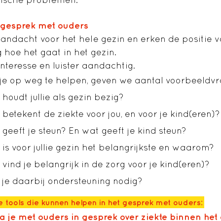
 gesprek met ouders
andacht voor het hele gezin en erken de positie v
 hoe het gaat in het gezin.
nteresse en luister aandachtig.
je op weg te helpen, geven we aantal voorbeeldv
houdt jullie als gezin bezig?
betekent de ziekte voor jou, en voor je kind(eren)?
geeft je steun? En wat geeft je kind steun?
is voor jullie gezin het belangrijkste en waarom?
vind je belangrijk in de zorg voor je kind(eren)?
je daarbij ondersteuning nodig?
 tools die kunnen helpen in het gesprek met ouders:
a je met ouders in gesprek over ziekte binnen het