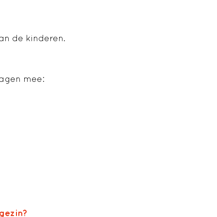
an de kinderen.
ragen mee:
 gezin?