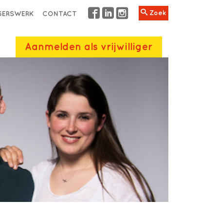
Zoek
IGERSWERK
CONTACT
Aanmelden als vrijwilliger