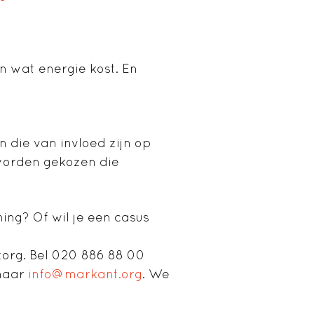
n wat energie kost. En
 die van invloed zijn op
 worden gekozen die
ng? Of wil je een casus
org. Bel 020 886 88 00
 naar
info@markant.org
. We