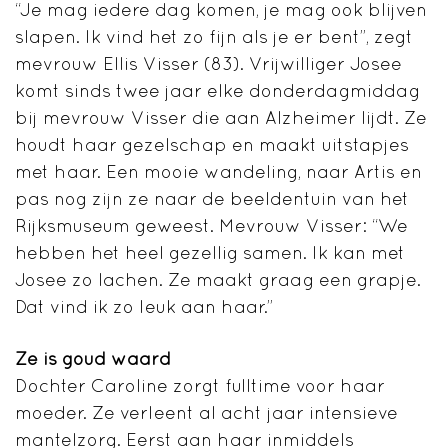
“Je mag iedere dag komen, je mag ook blijven
slapen. Ik vind het zo fijn als je er bent”, zegt
mevrouw Ellis Visser (83). Vrijwilliger Josee
komt sinds twee jaar elke donderdagmiddag
bij mevrouw Visser die aan Alzheimer lijdt. Ze
houdt haar gezelschap en maakt uitstapjes
met haar. Een mooie wandeling, naar Artis en
pas nog zijn ze naar de beeldentuin van het
Rijksmuseum geweest. Mevrouw Visser: “We
hebben het heel gezellig samen. Ik kan met
Josee zo lachen. Ze maakt graag een grapje.
Dat vind ik zo leuk aan haar.”
Ze is goud waard
Dochter Caroline zorgt fulltime voor haar
moeder. Ze verleent al acht jaar intensieve
mantelzorg. Eerst aan haar inmiddels