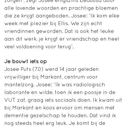
zorgen”, zegt Josee enigszins beduusd door
alle lovende woorden en prachtige bloemen
die ze krijgt aangeboden. Josee: “Ik kom elke
week met plezier bij Ellis. We zijn echt
vriendinnen geworden. Dat is ook het leuke
aan dit werk, je krijgt er vriendschap en heel
veel voldoening voor terug”.
Je bouwt iets op
Josee Puts (70) werd 14 jaar geleden
vrijwilliger bij Markant, centrum voor
mantelzorg. Josee: “Ik was radiologisch
laborante en wilde, toen ik een poosje in de
VUT zat, graag iets sociaals doen. Ik kwam uit
bij Markant en koos ervoor om mensen met
dementie gezelschap te houden. Dat vind ik
nog steeds heel erg leuk. Je komt bij de