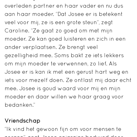
overleden partner en haar vader en nu dus
aan haar moeder. “Dat Josee er is betekent
veel voor mij, ze is een grote steun”, zegt
Caroline. “Ze gaat zo goed om met mijn
moeder. Ze kan goed luisteren en zich in een
ander verplaatsen. Ze brengt veel
gezelligheid mee. Soms bakt ze iets lekkers
om mijn moeder te verwennen, zo lief. Als
Josee er is kan ik met een gerust hart weg en
iets voor mezelf doen. Ze ontlast mij daar echt
mee. Josee is goud waard voor mij en mijn
moeder en daar willen we haar graag voor
bedanken.”
Vriendschap
“Ik vind het gewoon fijn om voor mensen te