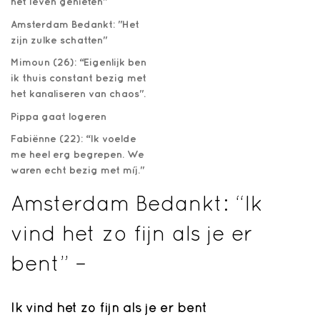
het leven genieten"
Amsterdam Bedankt: "Het
zijn zulke schatten"
Mimoun (26): “Eigenlijk ben
ik thuis constant bezig met
het kanaliseren van chaos".
Pippa gaat logeren
Fabiënne (22): “Ik voelde
me heel erg begrepen. We
waren echt bezig met míj."
Amsterdam Bedankt: “Ik
vind het zo fijn als je er
bent” –
Ik vind het zo fijn als je er bent