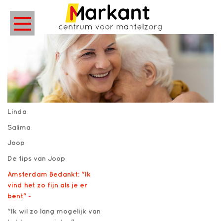
Linda
Salima
Joop
De tips van Joop
Amsterdam Bedankt: "Ik
vind het zo fijn als je er
bent" -
"Ik wil zo lang mogelijk van