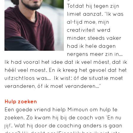
Totdat hij tegen zijn
limiet aanzat. “Ik was
al-tijd moe, mijn
creativiteit werd
minder, steeds vaker
had ik hele dagen
nergens meer zin in…
Ik had vooral het idee dat ik veel móest, dat ik
héél veel moest. En ik kreeg het gevoel dat het
uitzichtloos was… Ik wist: óf de situatie moet
veranderen, óf ik moet veranderen…”
Hulp zoeken
Een goede vriend hielp Mimoun om hulp te
zoeken. Zo kwam hij bij de coach van ‘En nu
jij!’. Wat hij door de coaching anders is gaan