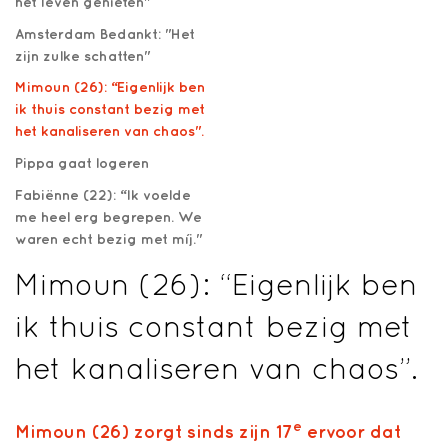
het leven genieten"
Amsterdam Bedankt: "Het
zijn zulke schatten"
Mimoun (26): “Eigenlijk ben
ik thuis constant bezig met
het kanaliseren van chaos".
Pippa gaat logeren
Fabiënne (22): “Ik voelde
me heel erg begrepen. We
waren echt bezig met míj."
Mimoun (26): “Eigenlijk ben
ik thuis constant bezig met
het kanaliseren van chaos”.
e
Mimoun (26) zorgt sinds zijn 17
ervoor dat