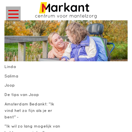
Linda
Salima
Joop
De tips van Joop
Amsterdam Bedankt: "Ik
vind het zo fijn als je er
bent" -
"Ik wil zo lang mogelijk van