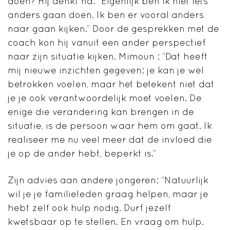
doen? Hij denkt na: “Eigenlijk ben ik niet iets
anders gaan doen. Ik ben er vooral anders
naar gaan kijken.” Door de gesprekken met de
coach kon hij vanuit een ander perspectief
naar zijn situatie kijken. Mimoun : “Dat heeft
mij nieuwe inzichten gegeven: je kan je wel
betrokken voelen, maar het betekent niet dat
je je ook verantwoordelijk moet voelen. De
enige die verandering kan brengen in de
situatie, is de persoon waar hem om gaat. Ik
realiseer me nu veel meer dat de invloed die
je op de ander hebt, beperkt is.”
Zijn advies aan andere jongeren: “Natuurlijk
wil je je familieleden graag helpen, maar je
hebt zelf ook hulp nodig. Durf jezelf
kwetsbaar op te stellen. En vraag om hulp.