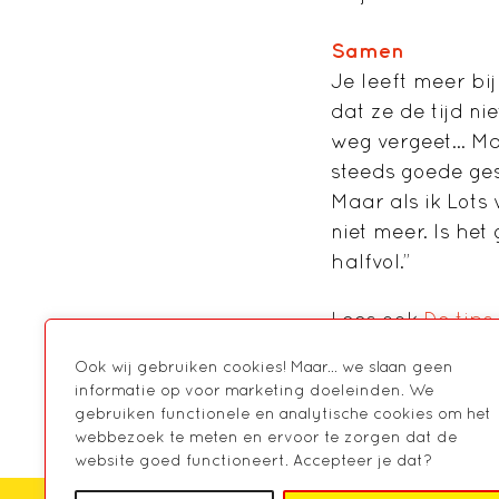
Samen
Je leeft meer bi
dat ze de tijd n
weg vergeet… Maa
steeds goede ges
Maar als ik Lots
niet meer. Is het
halfvol.”
Lees ook
De tips
Ook wij gebruiken cookies! Maar... we slaan geen
informatie op voor marketing doeleinden. We
gebruiken functionele en analytische cookies om het
webbezoek te meten en ervoor te zorgen dat de
website goed functioneert. Accepteer je dat?