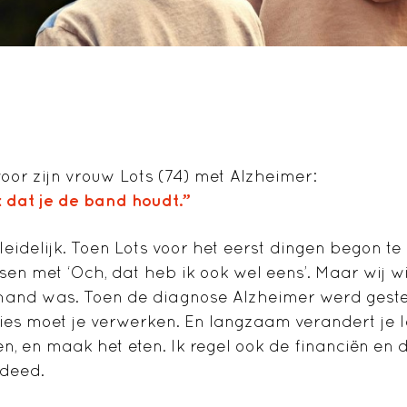
voor zijn vrouw Lots (74) met Alzheimer:
k dat je de band houdt.”
leidelijk. Toen Lots voor het eerst dingen begon te
n met ‘Och, dat heb ik ook wel eens’. Maar wij wi
hand was. Toen de diagnose Alzheimer werd geste
es moet je verwerken. En langzaam verandert je l
 en maak het eten. Ik regel ook de financiën en
 deed.