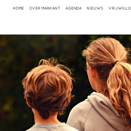
HOME
OVER MARKANT
AGENDA
NIEUWS
VRIJWILL