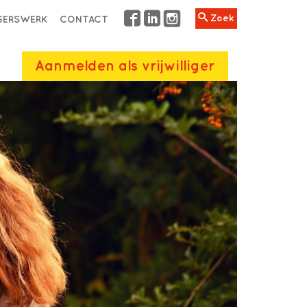
Zoek
IGERSWERK
CONTACT
Aanmelden als vrijwilliger