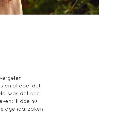
 vergeten,
sten allebei dat
ld, was dat een
even: ik doe nu
 de agenda; zaken