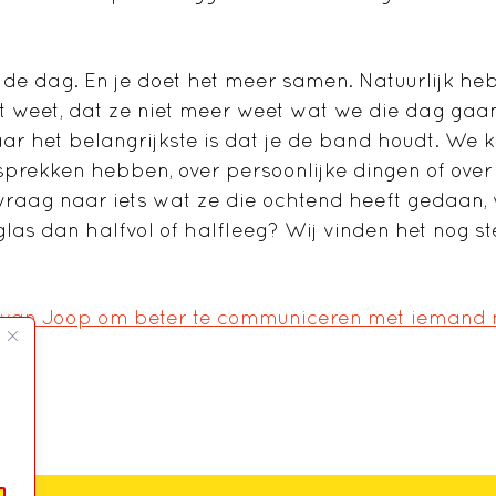
j de dag. En je doet het meer samen. Natuurlijk he
iet weet, dat ze niet meer weet wat we die dag gaa
r het belangrijkste is dat je de band houdt. We 
prekken hebben, over persoonlijke dingen of over
 vraag naar iets wat ze die ochtend heeft gedaan,
 glas dan halfvol of halfleeg? Wij vinden het nog s
 van Joop om beter te communiceren met iemand 