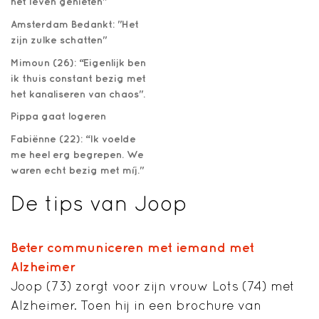
het leven genieten"
Amsterdam Bedankt: "Het
zijn zulke schatten"
Mimoun (26): “Eigenlijk ben
ik thuis constant bezig met
het kanaliseren van chaos".
Pippa gaat logeren
Fabiënne (22): “Ik voelde
me heel erg begrepen. We
waren echt bezig met míj."
De tips van Joop
Beter communiceren met iemand met
Alzheimer
Joop (73) zorgt voor zijn vrouw Lots (74) met
Alzheimer. Toen hij in een brochure van