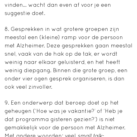
vinden… wacht dan even af voor je een
suggestie doet.
8. Gesprekken in wat grotere groepen zijn
meestal een (kleine) ramp voor de persoon
met Alzheimer. Deze gesprekken gaan meestal
snel, vaak van de hak op de tak, er wordt
weinig naar elkaar geluisterd, en het heeft
weinig diepgang. Binnen die grote groep, een
onder vier ogen gesprek organiseren, is dan
ook veel zinvoller.
9. Een onderwerp dat beroep doet op het
geheugen (‘Hoe was je vakantie?’ of ‘Heb je
dat programma gisteren gezien?’) is niet
gemakkelijk voor de persoon met Alzheimer.
Met andere woorden: veel
small talk
-