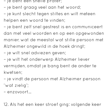
– je bent een snelle prater;
– je bent graag veel aan het woord;
– je kunt slecht tegen stiltes en wilt meteen
helpen een woord te vinden;
– je bent zelf snel gestrest is en communiceert
dan met veel woorden en op een opgewonden
manier, wat de meestal wat stille persoon met
Alzheimer ongewild in de hoek dringt;
– je wilt snel adviezen geven;
– je wilt het onderwerp Alzheimer liever
vermijden, omdat je bang bent de ander te
kwetsen;
– je vindt de persoon met Alzheimer persoon
“wat zielig”;
– enzovoort…
12. Als het een keer stroef ging: volgende keer