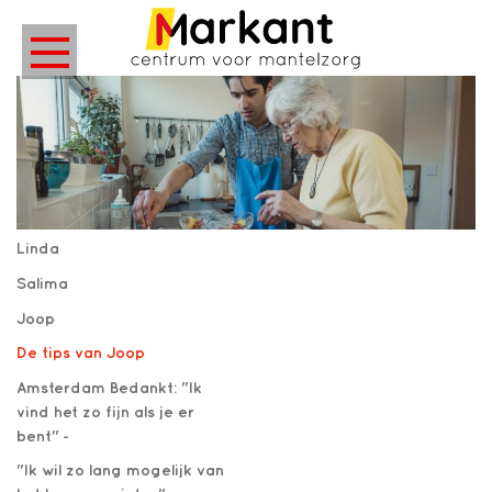
Linda
Salima
Joop
De tips van Joop
Amsterdam Bedankt: "Ik
vind het zo fijn als je er
bent" -
"Ik wil zo lang mogelijk van