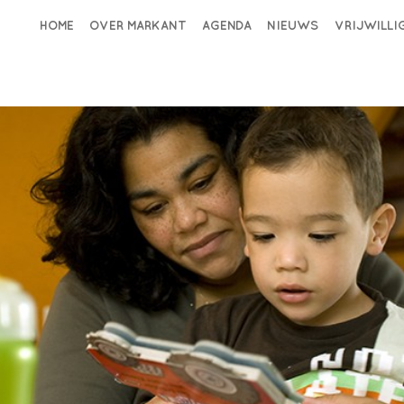
HOME
OVER MARKANT
AGENDA
NIEUWS
VRIJWILL