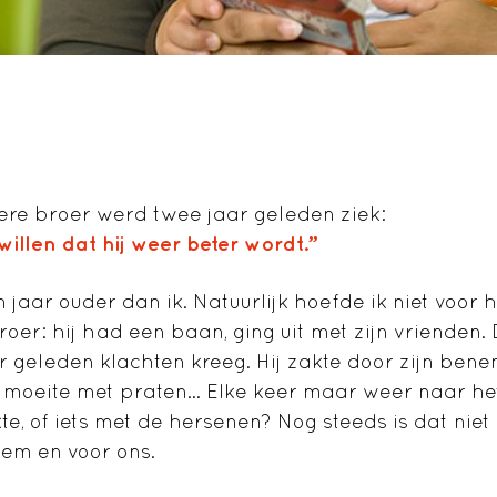
dere broer werd twee jaar geleden ziek:
 willen dat hij weer beter wordt.”
en jaar ouder dan ik. Natuurlijk hoefde ik niet voor 
roer: hij had een baan, ging uit met zijn vrienden
r geleden klachten kreeg. Hij zakte door zijn benen,
 moeite met praten… Elke keer maar weer naar het 
te, of iets met de hersenen? Nog steeds is dat niet d
hem en voor ons.