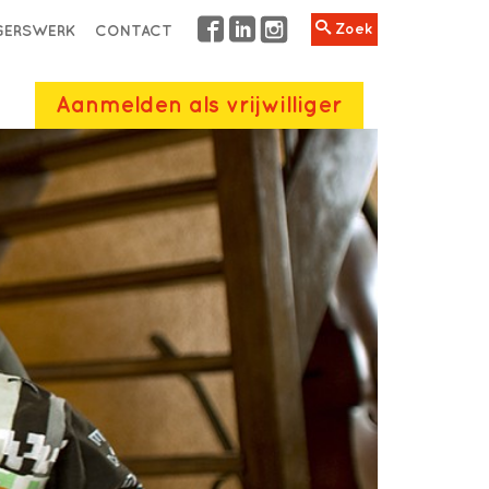
Zoek
IGERSWERK
CONTACT
Aanmelden als vrijwilliger