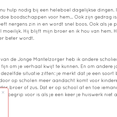
 nu hulp nodig bij een heleboel dagelijkse dingen.
, doe boodschappen voor hem… Ook zijn gedrag is
eft nergens zin in en wordt snel boos. Ook als je 
 moeilijk. Hij blijft mijn broer en ik hou van hem. He
er beter wordt.
van de Jonge Mantelzorger heb ik andere scholier
s fijn om je verhaal kwijt te kunnen. En om andere 
dezelfde situatie zitten: je merkt dat je een soort
rdoor op scholen meer aandacht komt voor kinder
der, broer of zus. Dat er op school af en toe iema
t er begrip voor is als je een keer je huiswerk niet 