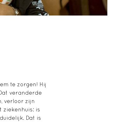
hem te zorgen! Hij
. Dat veranderde
 verloor zijn
ziekenhuis: is
uidelijk. Dat is