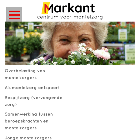
Overbelasting van
mantelzorgers
Als mantelzorg ontspoort
Respijtzorg (vervangende
zorg)
Samenwerking tussen
beroepskrachten en
mantelzorgers
Jonge mantelzorgers