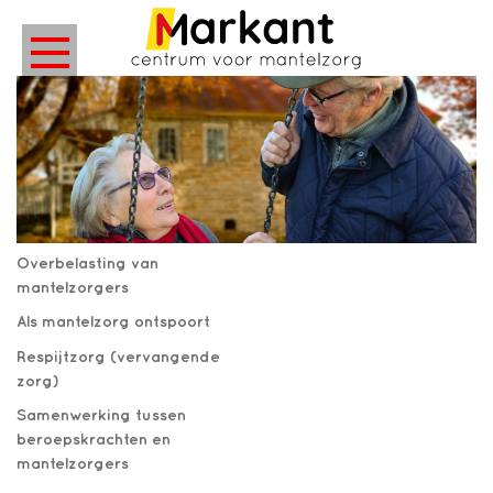
Overbelasting van
mantelzorgers
Als mantelzorg ontspoort
Respijtzorg (vervangende
zorg)
Samenwerking tussen
beroepskrachten en
mantelzorgers