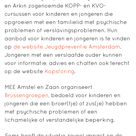
en Arkin zogenoemde KOPP- en KVO-
cursussen voor kinderen en jongeren die
opgroeien met een familielid met psychische
problemen of verslavingsproblemen. Hun
aanbod voor kinderen en jongeren is te vinden
op
de website Jeugdpreventie Amsterdam
.
Jongeren met een verslaafde ouder kunnen
voor informatie, advies en chatten ook terecht
op de website
Kopstoring
.
MEE Amstel en Zaan organiseert
Brussengroepen
, bedoeld voor kinderen en
jongeren die een broer(tje) of zus(je) hebben
met psychische problemen of een
lichamelijke of verstandelijke beperking.
Soms heeft de situatie zoveel impact op de