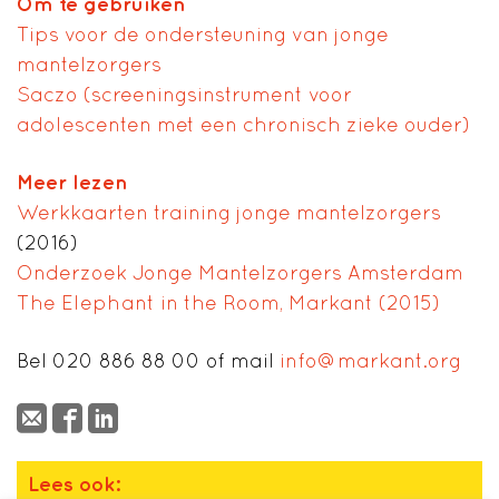
Om te gebruiken
Tips voor de ondersteuning van jonge
mantelzorgers
Saczo (screeningsinstrument voor
adolescenten met een chronisch zieke ouder)
Meer lezen
Werkkaarten training jonge mantelzorgers
(2016)
Onderzoek Jonge Mantelzorgers Amsterdam
The Elephant in the Room, Markant (2015)
Bel 020 886 88 00 of mail
info@markant.org
Lees ook: