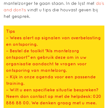
mantelzorger te gaan staan. In de lijst met
do’s
and don’ts
vindt u tips die houvast geven bij
het gesprek.
Tips
– Wees alert op signalen van overbelasting
en ontsporing.
– Bestel de toolkit “Als mantelzorg
ontspoort” en gebruik deze om in uw
organisatie aandacht te vragen voor
ontsporing van mantelzorg.
– Kijk in
onze agenda
voor een passende
training.
– Wilt u een specifieke situatie bespreken?
Neem dan contact op met de helpdesk: 020
886 88 00. We denken graag met u mee.