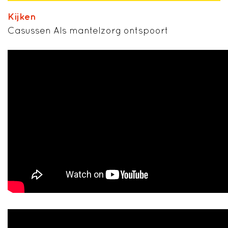
Kijken
Casussen Als mantelzorg ontspoort