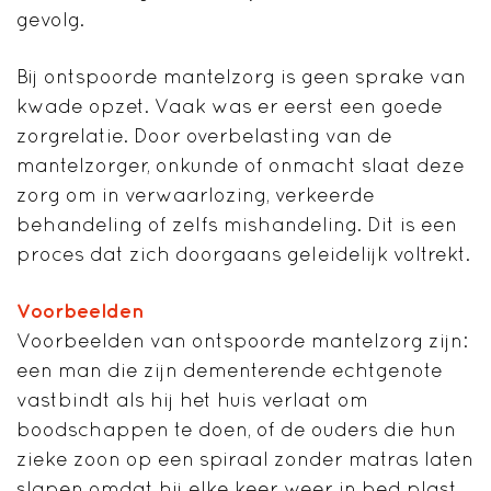
gevolg.
Bij ontspoorde mantelzorg is geen sprake van
kwade opzet. Vaak was er eerst een goede
zorgrelatie. Door overbelasting van de
mantelzorger, onkunde of onmacht slaat deze
zorg om in verwaarlozing, verkeerde
behandeling of zelfs mishandeling. Dit is een
proces dat zich doorgaans geleidelijk voltrekt.
Voorbeelden
Voorbeelden van ontspoorde mantelzorg zijn:
een man die zijn dementerende echtgenote
vastbindt als hij het huis verlaat om
boodschappen te doen, of de ouders die hun
zieke zoon op een spiraal zonder matras laten
slapen omdat hij elke keer weer in bed plast.