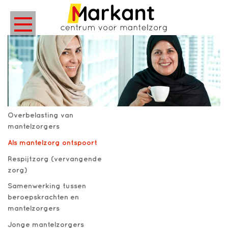
Overbelasting van
mantelzorgers
Als mantelzorg ontspoort
Respijtzorg (vervangende
zorg)
Samenwerking tussen
beroepskrachten en
mantelzorgers
Jonge mantelzorgers