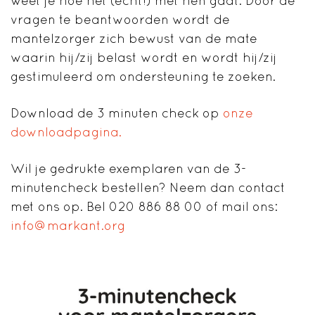
weet je hoe het (echt!) met hen gaat. Door de
vragen te beantwoorden wordt de
mantelzorger zich bewust van de mate
waarin hij/zij belast wordt en wordt hij/zij
gestimuleerd om ondersteuning te zoeken.
Download de 3 minuten check op
onze
downloadpagina.
Wil je gedrukte exemplaren van de 3-
minutencheck bestellen? Neem dan contact
met ons op. Bel 020 886 88 00 of mail ons:
info@markant.org