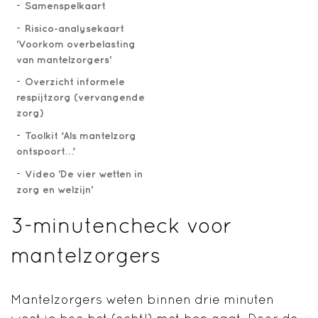
Samenspelkaart
Risico-analysekaart
'Voorkom overbelasting
van mantelzorgers'
Overzicht informele
respijtzorg (vervangende
zorg)
Toolkit ‘Als mantelzorg
ontspoort…’
Video 'De vier wetten in
zorg en welzijn'
3-minutencheck voor
mantelzorgers
Mantelzorgers weten binnen drie minuten