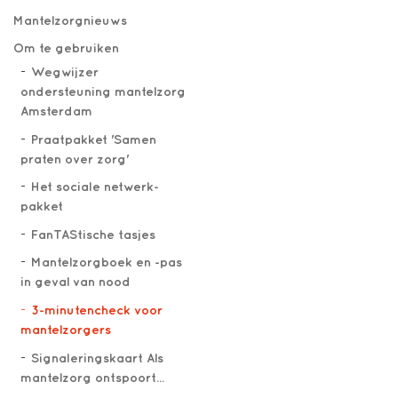
Mantelzorgnieuws
Om te gebruiken
Wegwijzer
ondersteuning mantelzorg
Amsterdam
Praatpakket 'Samen
praten over zorg'
Het sociale netwerk-
pakket
FanTAStische tasjes
Mantelzorgboek en -pas
in geval van nood
3-minutencheck voor
mantelzorgers
Signaleringskaart Als
mantelzorg ontspoort...