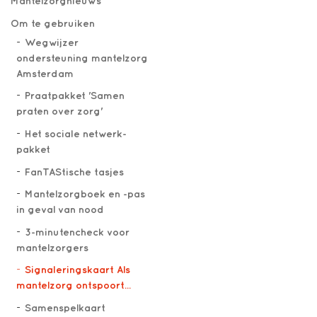
Mantelzorgnieuws
Om te gebruiken
Wegwijzer
ondersteuning mantelzorg
Amsterdam
Praatpakket 'Samen
praten over zorg'
Het sociale netwerk-
pakket
FanTAStische tasjes
Mantelzorgboek en -pas
in geval van nood
3-minutencheck voor
mantelzorgers
Signaleringskaart Als
mantelzorg ontspoort...
Samenspelkaart