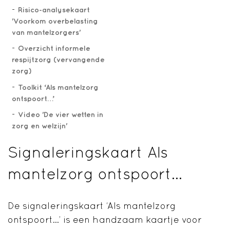
Risico-analysekaart
'Voorkom overbelasting
van mantelzorgers'
Overzicht informele
respijtzorg (vervangende
zorg)
Toolkit ‘Als mantelzorg
ontspoort…’
Video 'De vier wetten in
zorg en welzijn'
Signaleringskaart Als
mantelzorg ontspoort…
De signaleringskaart ‘Als mantelzorg
ontspoort…’ is een handzaam kaartje voor