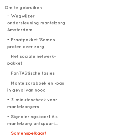
Om te gebruiken
Wegwijzer
ondersteuning mantelzorg
Amsterdam
Praatpakket 'Samen
praten over zorg'
Het sociale netwerk-
pakket
FanTAStische tasjes
Mantelzorgboek en -pas
in geval van nood
3-minutencheck voor
mantelzorgers
Signaleringskaart Als
mantelzorg ontspoort...
Samenspelkaart