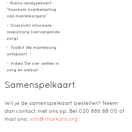
Risico-analysekaart
'Voorkom overbelasting
van mantelzorgers'
Overzicht informele
respijtzorg (vervangende
zorg)
Toolkit ‘Als mantelzorg
ontspoort…’
Video 'De vier wetten in
zorg en welzijn'
Samenspelkaart
Wil je de samenspelkaart bestellen? Neem
dan contact met ons op. Bel 020 886 88 00 of
mail ons:
info@markant.org