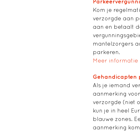
Parkeervergunn
Kom je regelmati
verzorgde aan p
aan en betaalt d
vergunningsgebie
mantelzorgers aa
parkeren.
Meer informatie
Gehandicapten 
Als je iemand ver
aanmerking voor
verzorgde (niet 
kun je in heel E
blauwe zones. Ee
aanmerking komt