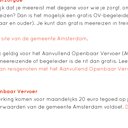
jk dat je meereist met degene voor wie je zorgt, omd
reizen? Dan is het mogelijk een gratis OV-begeleid
aar en ouder). Je kunt dan gratis meereizen in trei
 site van de gemeente Amsterdam
.
k geldig voor het Aanvullend Openbaar Vervoer (A
meereizende of begeleider is de rit dan gratis. Le
n reisgenoten met het Aanvullend Openbaar Ver
nbaar Vervoer
rking komen voor maandelijks 20 euro tegoed op j
oorwaarden van de gemeente Amsterdam voldoet.
D