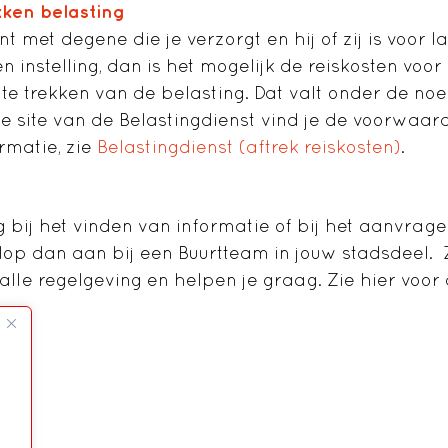
kken belasting
 met degene die je verzorgt en hij of zij is voor la
instelling, dan is het mogelijk de reiskosten voor
te trekken van de belasting. Dat valt onder de no
e site van de Belastingdienst vind je de voorwaar
rmatie, zie
Belastingdienst (aftrek reiskosten)
.
g bij het vinden van informatie of bij het aanvrag
op dan aan bij een Buurtteam in jouw stadsdeel. 
 alle regelgeving en helpen je graag. Zie hier voor