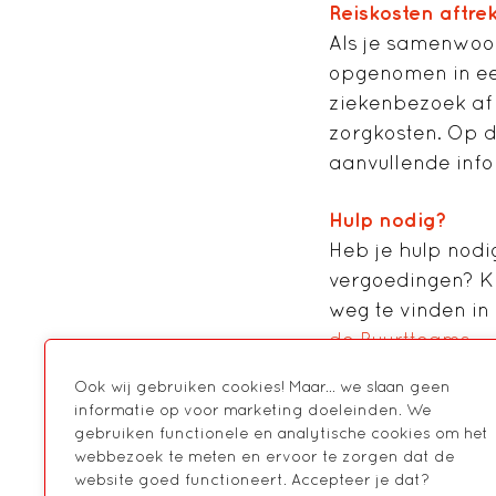
Reiskosten aftre
Als je samenwoont
opgenomen in een 
ziekenbezoek af 
zorgkosten. Op d
aanvullende info
Hulp nodig?
Heb je hulp nodi
vergoedingen? Kl
weg te vinden in
de Buurtteams
.
Ook wij gebruiken cookies! Maar... we slaan geen
informatie op voor marketing doeleinden. We
gebruiken functionele en analytische cookies om het
webbezoek te meten en ervoor te zorgen dat de
website goed functioneert. Accepteer je dat?