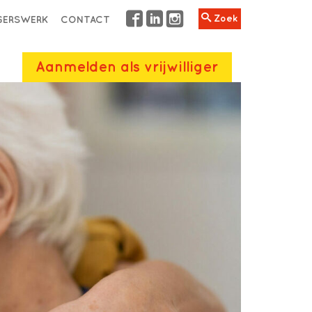
Zoek
IGERSWERK
CONTACT
Aanmelden als vrijwilliger