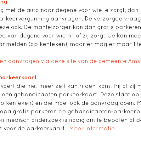
ing
g met de auto naar degene voor wie je zorgt, dan
arkeervergunning aanvragen. De verzorgde vraag
eze ook. De mantelzorger kan dan gratis parkeren
d van degene voor wie hij of zij zorgt. Je kan me
nmelden (op kenteken), maar er mag er maar 1 teg
 en aanvragen via deze site van de gemeente Am
parkeerkaart
voert die niet meer zelf kan rijden, komt hij of zij 
 een gehandicapten parkeerkaart. Deze staat o
op kenteken) en die moet ook de aanvraag doen. 
uropa gratis parkeren op gehandicapten-parkeerp
n medisch onderzoek is nodig om te bepalen of d
 voor de parkeerkaart.
Meer informatie
.