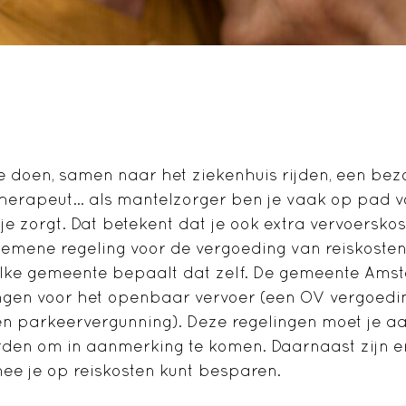
 doen, samen naar het ziekenhuis rijden, een bez
otherapeut… als mantelzorger ben je vaak op pad v
je zorgt. Dat betekent dat je ook extra vervoersko
emene regeling voor de vergoeding van reiskosten
Elke gemeente bepaalt dat zelf. De gemeente Ams
gen voor het openbaar vervoer (een OV vergoeding
en parkeervergunning). Deze regelingen moet je a
den om in aanmerking te komen. Daarnaast zijn e
e je op reiskosten kunt besparen.