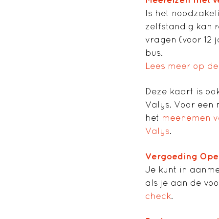
Is het noodzakeli
zelfstandig kan 
vragen (voor 12 j
bus.
Lees meer op de
Deze kaart is oo
Valys. Voor een 
het
meenemen va
Valys
.
Vergoeding Ope
Je kunt in aanme
als je aan de v
check
.