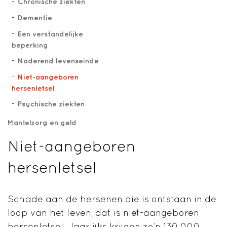
Chronische ziekten
Dementie
Een verstandelijke
beperking
Naderend levenseinde
Niet-aangeboren
hersenletsel
Psychische ziekten
Mantelzorg en geld
Niet-aangeboren
hersenletsel
Schade aan de hersenen die is ontstaan in de
loop van het leven, dat is niet-aangeboren
hersenletsel. Jaarlijks krijgen zo’n 130.000