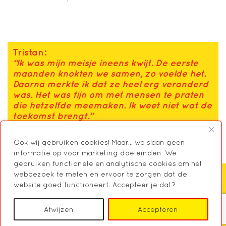
Tristan:
“
Ik was mijn meisje ineens kwijt. De eerste
maanden knokten we samen, zo voelde het.
Daarna merkte ik dat ze heel erg veranderd
was. Het was fijn om met mensen te praten
die hetzelfde meemaken. Ik weet niet wat de
toekomst brengt.”
Ook wij gebruiken cookies! Maar... we slaan geen
informatie op voor marketing doeleinden. We
gebruiken functionele en analytische cookies om het
webbezoek te meten en ervoor te zorgen dat de
website goed functioneert. Accepteer je dat?
Zoeken
Afwijzen
Accepteren
© 2026 Markant, Centrum voor Mantelzorg