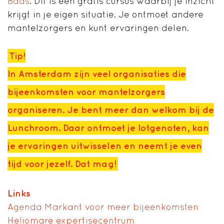
Baas
. Dit is een gratis cursus waarbij je inzicht
krijgt in je eigen situatie. Je ontmoet andere
mantelzorgers en kunt ervaringen delen.
Tip!
In Amsterdam zijn veel organisaties die
bijeenkomsten voor mantelzorgers
organiseren. Je bent meer dan welkom bij de
Lunchroom. Daar ontmoet je lotgenoten, kan
je ervaringen uitwisselen en neemt je even
tijd voor jezelf. Dat mag!
Links
Agenda Markant voor meer bijeenkomsten
Heliomare expertisecentrum