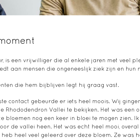
 moment
r, is een vrijwilliger die al enkele jaren met veel pl
edt aan mensen die ongeneeslijk ziek zijn en hun 
ten die hem bijblijven legt hij graag vast.
tste contact gebeurde er iets heel moois. Wij ginge
e Rhododendron Vallei te bekijken. Het was een 
 bloemen nog een keer in bloei te mogen zien. I
door de vallei heen. Het was echt heel mooi, over
Ik heb heel veel geleerd over deze bloem. Ze was hee