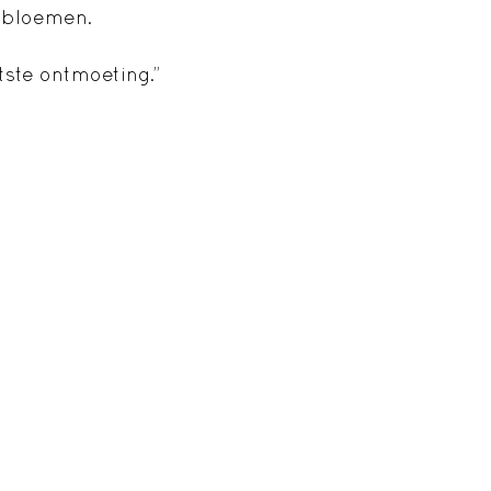
 bloemen.
tste ontmoeting.”