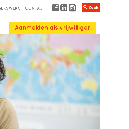
Zoek
IGERSWERK
CONTACT
Aanmelden als vrijwilliger