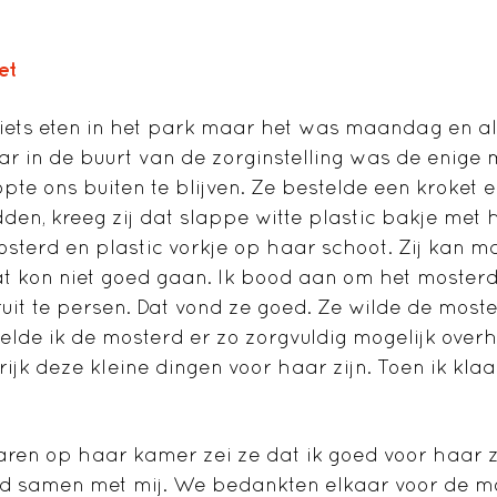
et
iets eten in het park maar het was maandag en a
ar in de buurt van de zorginstelling was de enige 
opte ons buiten te blijven. Ze bestelde een kroket 
den, kreeg zij dat slappe witte plastic bakje met 
mosterd en plastic vorkje op haar schoot. Zij kan 
t kon niet goed gaan. Ik bood aan om het moster
uit te persen. Dat vond ze goed. Ze wilde de most
eelde ik de mosterd er zo zorgvuldig mogelijk overh
jk deze kleine dingen voor haar zijn. Toen ik klaar
ren op haar kamer zei ze dat ik goed voor haar 
nd samen met mij. We bedankten elkaar voor de m