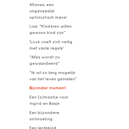
Alfonsa, een
ongeneeslijk
optimistisch mens!
Lisa: "Kinderen willen
gewoon kind zijn"
'Luuk voelt zich veilig
met vaste regels'
"Alles wordt zo
gewaardeerd"
"Ik wil zo lang mogelijk
van het leven genieten"
Bijzonder moment
Een (o)maatje voor
Ingrid en Basje
Een bijzondere
ontmoeting
Een lentekind